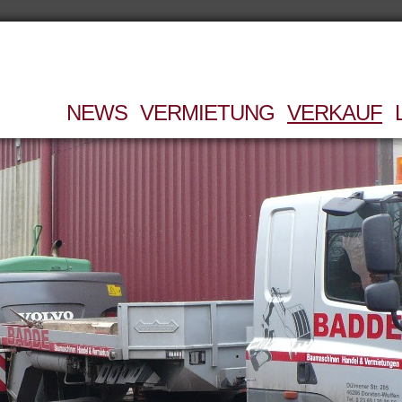
NEWS
VERMIETUNG
VERKAUF