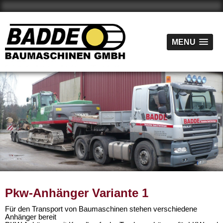
MENU
MENU
Pkw-Anhänger Variante 1
Für den Transport von Baumaschinen stehen verschiedene
Anhänger bereit