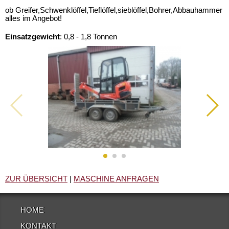
ob Greifer,Schwenklöffel,Tieflöffel,sieblöffel,Bohrer,Abbauhammer
alles im Angebot!
Einsatzgewicht
:
0,8 - 1,8 Tonnen
ZUR ÜBERSICHT
|
MASCHINE ANFRAGEN
HOME
KONTAKT