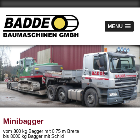
MENU
MENU
Minibagger
vom 800 kg Bagger mit 0,75 m Breite
bis 8000 kg Bagger mit Schild