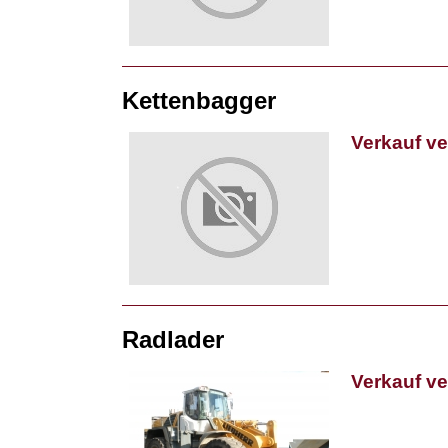
Kettenbagger
Verkauf v
Radlader
Verkauf v