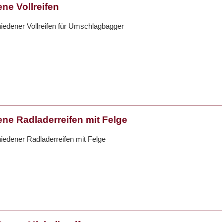
ne Vollreifen
iedener Vollreifen für Umschlagbagger
ne Radladerreifen mit Felge
iedener Radladerreifen mit Felge