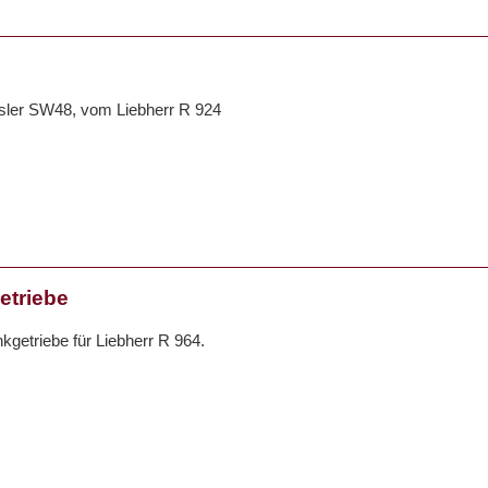
sler SW48, vom Liebherr R 924
triebe
getriebe für Liebherr R 964.