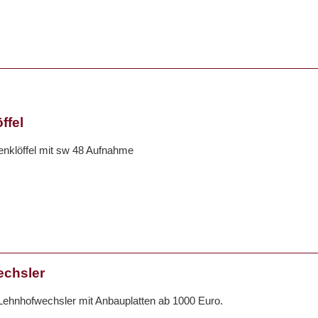
ffel
enklöffel mit sw 48 Aufnahme
chsler
Lehnhofwechsler mit Anbauplatten ab 1000 Euro.