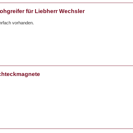
ohgreifer für Liebherr Wechsler
hrfach vorhanden.
chteckmagnete