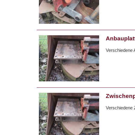
Anbauplat
Verschiedene A
Zwischenp
Verschiedene Z