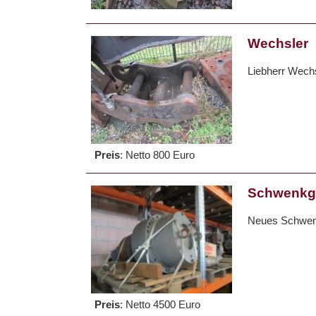
Wechsler
Liebherr Wech
Preis
:
Netto 800 Euro
Schwenkge
Neues Schwenk
Preis
:
Netto 4500 Euro