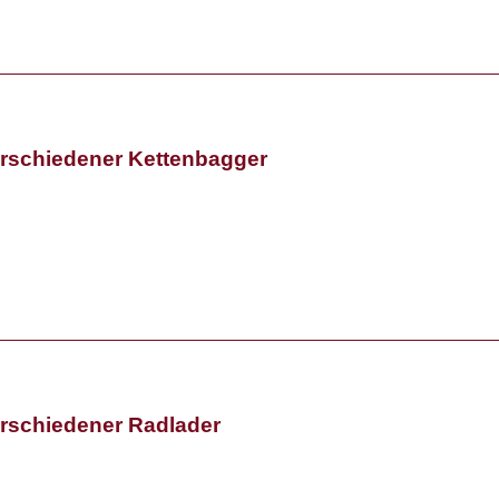
erschiedener Kettenbagger
erschiedener Radlader